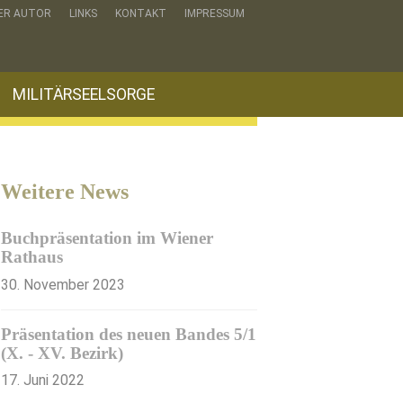
ER AUTOR
LINKS
KONTAKT
IMPRESSUM
MILITÄRSEELSORGE
Weitere News
Buchpräsentation im Wiener
Rathaus
30. November 2023
Präsentation des neuen Bandes 5/1
(X. - XV. Bezirk)
17. Juni 2022