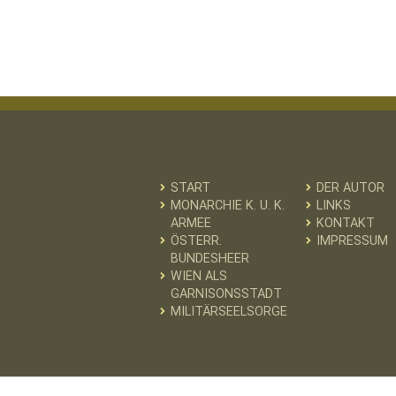
START
DER AUTOR
MONARCHIE K. U. K.
LINKS
ARMEE
KONTAKT
ÖSTERR.
IMPRESSUM
BUNDESHEER
WIEN ALS
GARNISONSSTADT
MILITÄRSEELSORGE