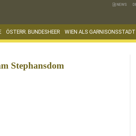
NEWS
D
E
ÖSTERR. BUNDESHEER
WIEN ALS GARNISONSSTADT
t am Stephansdom