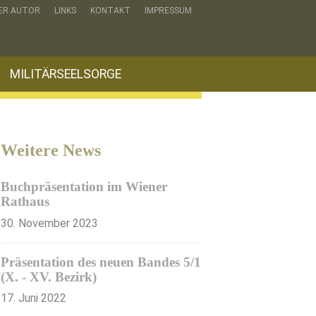
ER AUTOR
LINKS
KONTAKT
IMPRESSUM
MILITÄRSEELSORGE
Weitere News
Buchpräsentation im Wiener
Rathaus
30. November 2023
Präsentation des neuen Bandes 5/1
(X. - XV. Bezirk)
17. Juni 2022