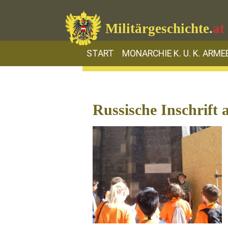
Militärgeschichte
.
at
START
MONARCHIE K. U. K. ARME
Russische Inschrif