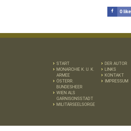
0
lik
START
DER AUTOR
MONARCHIE K. U. K.
LINKS
ARMEE
KONTAKT
ÖSTERR.
IMPRESSUM
BUNDESHEER
WIEN ALS
GARNISONSSTADT
MILITÄRSEELSORGE